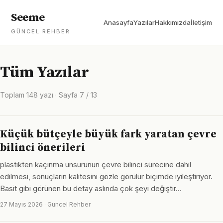
Seeme
Anasayfa
Yazılar
Hakkımızda
İletişim
GÜNCEL REHBER
Tüm Yazılar
Toplam 148 yazı · Sayfa 7 / 13
Küçük bütçeyle büyük fark yaratan çevre
bilinci önerileri
plastikten kaçınma unsurunun çevre bilinci sürecine dahil
edilmesi, sonuçların kalitesini gözle görülür biçimde iyileştiriyor.
Basit gibi görünen bu detay aslında çok şeyi değiştir…
27 Mayıs 2026 · Güncel Rehber