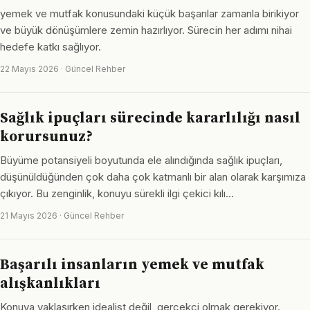
yemek ve mutfak konusundaki küçük başarılar zamanla birikiyor
ve büyük dönüşümlere zemin hazırlıyor. Sürecin her adımı nihai
hedefe katkı sağlıyor.
22 Mayıs 2026 · Güncel Rehber
Sağlık ipuçları sürecinde kararlılığı nasıl
korursunuz?
Büyüme potansiyeli boyutunda ele alındığında sağlık ipuçları,
düşünüldüğünden çok daha çok katmanlı bir alan olarak karşımıza
çıkıyor. Bu zenginlik, konuyu sürekli ilgi çekici kılı…
21 Mayıs 2026 · Güncel Rehber
Başarılı insanların yemek ve mutfak
alışkanlıkları
Konuya yaklaşırken idealist değil, gerçekçi olmak gerekiyor.