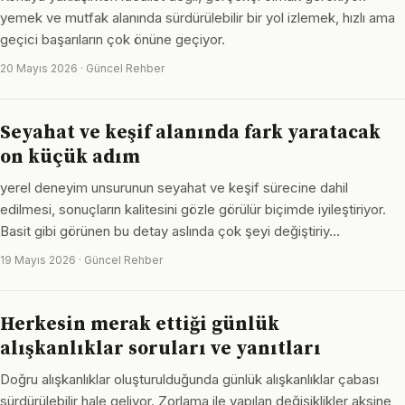
yemek ve mutfak alanında sürdürülebilir bir yol izlemek, hızlı ama
geçici başarıların çok önüne geçiyor.
20 Mayıs 2026 · Güncel Rehber
Seyahat ve keşif alanında fark yaratacak
on küçük adım
yerel deneyim unsurunun seyahat ve keşif sürecine dahil
edilmesi, sonuçların kalitesini gözle görülür biçimde iyileştiriyor.
Basit gibi görünen bu detay aslında çok şeyi değiştiriy…
19 Mayıs 2026 · Güncel Rehber
Herkesin merak ettiği günlük
alışkanlıklar soruları ve yanıtları
Doğru alışkanlıklar oluşturulduğunda günlük alışkanlıklar çabası
sürdürülebilir hale geliyor. Zorlama ile yapılan değişiklikler aksine