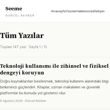
Seeme
Anasayfa
Yazılar
Hakkımızda
İletişim
GÜNCEL REHBER
Tüm Yazılar
Toplam 147 yazı · Sayfa 1 / 13
Teknoloji kullanımı ile zihinsel ve fiziksel
dengeyi koruyun
Doğru kaynaklardan beslenmek, teknoloji kullanımı alanındaki bilgi
birikiminizi güçlendirir. Kitaplar, uzman makaleleri ve güvenilir
platformlar bu konuda yol gösterici olur.
6 Ağustos 2026 · Güncel Rehber