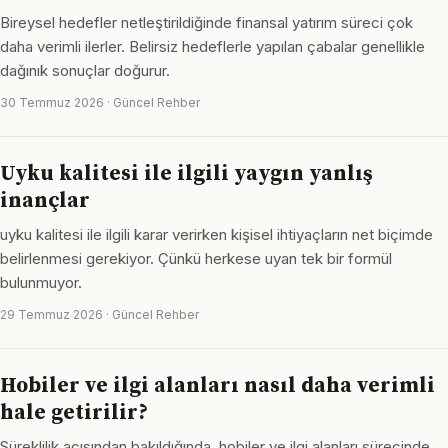
Bireysel hedefler netleştirildiğinde finansal yatırım süreci çok
daha verimli ilerler. Belirsiz hedeflerle yapılan çabalar genellikle
dağınık sonuçlar doğurur.
30 Temmuz 2026 · Güncel Rehber
Uyku kalitesi ile ilgili yaygın yanlış
inançlar
uyku kalitesi ile ilgili karar verirken kişisel ihtiyaçların net biçimde
belirlenmesi gerekiyor. Çünkü herkese uyan tek bir formül
bulunmuyor.
29 Temmuz 2026 · Güncel Rehber
Hobiler ve ilgi alanları nasıl daha verimli
hale getirilir?
Süreklilik açısından bakıldığında, hobiler ve ilgi alanları sürecinde