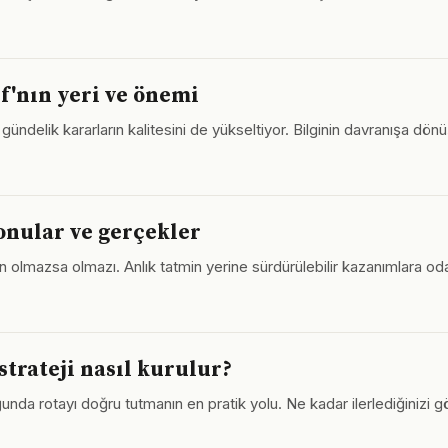
f'nın yeri ve önemi
 gündelik kararların kalitesini de yükseltiyor. Bilginin davranışa dö
konular ve gerçekler
nın olmazsa olmazı. Anlık tatmin yerine sürdürülebilir kazanımlara o
strateji nasıl kurulur?
unda rotayı doğru tutmanın en pratik yolu. Ne kadar ilerlediğinizi 