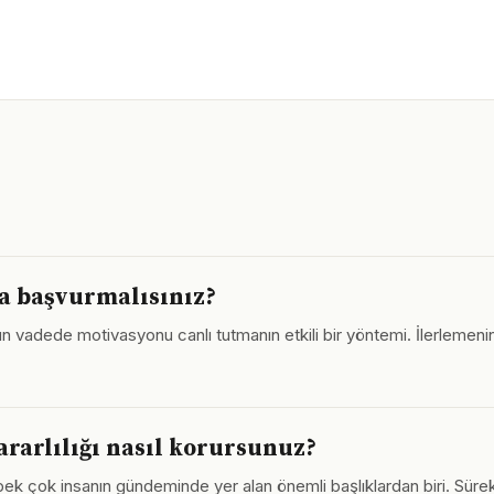
ra başvurmalısınız?
zun vadede motivasyonu canlı tutmanın etkili bir yöntemi. İlerlemen
rarlılığı nasıl korursunuz?
 çok insanın gündeminde yer alan önemli başlıklardan biri. Sürekl