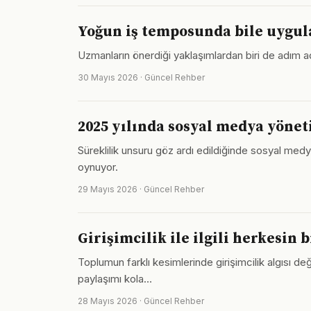
Yoğun iş temposunda bile uygula
Uzmanların önerdiği yaklaşımlardan biri de adım ad
30 Mayıs 2026 · Güncel Rehber
2025 yılında sosyal medya yöne
Süreklilik unsuru göz ardı edildiğinde sosyal medya
oynuyor.
29 Mayıs 2026 · Güncel Rehber
Girişimcilik ile ilgili herkesin
Toplumun farklı kesimlerinde girişimcilik algısı de
paylaşımı kola…
28 Mayıs 2026 · Güncel Rehber