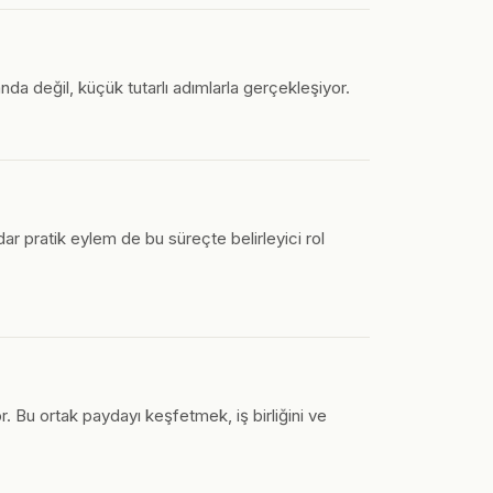
da değil, küçük tutarlı adımlarla gerçekleşiyor.
dar pratik eylem de bu süreçte belirleyici rol
r. Bu ortak paydayı keşfetmek, iş birliğini ve