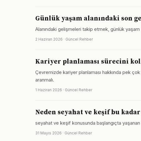
Günlük yaşam alanındaki son ge
Alanındaki gelişmeleri takip etmek, günlük yaşam 
2 Haziran 2026 · Güncel Rehber
Kariyer planlaması sürecini kol
Çevremizde kariyer planlaması hakkında pek çok fa
aranmalı.
1 Haziran 2026 · Güncel Rehber
Neden seyahat ve keşif bu kada
seyahat ve keşif konusunda başlangıçta yaşanan zor
31 Mayıs 2026 · Güncel Rehber