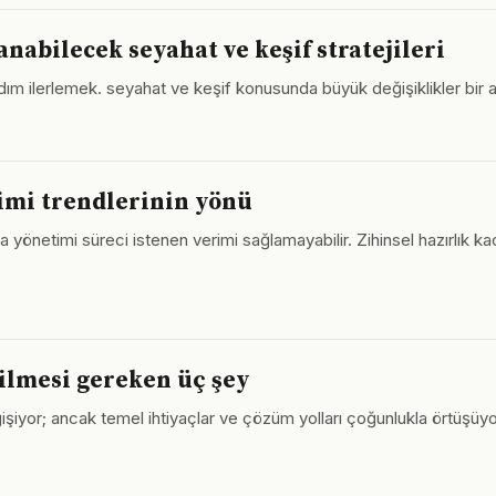
nabilecek seyahat ve keşif stratejileri
ım ilerlemek. seyahat ve keşif konusunda büyük değişiklikler bir an
timi trendlerinin yönü
 yönetimi süreci istenen verimi sağlamayabilir. Zihinsel hazırlık ka
 bilmesi gereken üç şey
ğişiyor; ancak temel ihtiyaçlar ve çözüm yolları çoğunlukla örtüşüyo