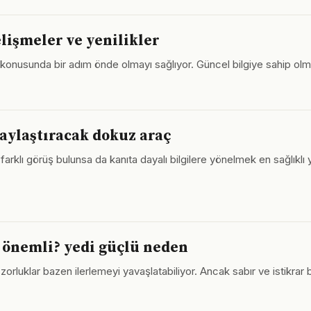
lişmeler ve yenilikler
konusunda bir adım önde olmayı sağlıyor. Güncel bilgiye sahip olma
aylaştıracak dokuz araç
rklı görüş bulunsa da kanıta dayalı bilgilere yönelmek en sağlıklı
r önemli? yedi güçlü neden
luklar bazen ilerlemeyi yavaşlatabiliyor. Ancak sabır ve istikrar bu