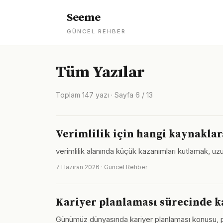
Seeme
GÜNCEL REHBER
Tüm Yazılar
Toplam 147 yazı · Sayfa 6 / 13
Verimlilik için hangi kaynakla
verimlilik alanında küçük kazanımları kutlamak, u
7 Haziran 2026 · Güncel Rehber
Kariyer planlaması sürecinde ka
Günümüz dünyasında kariyer planlaması konusu, pek