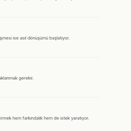
nüşmesi ise asıl dönüşümü başlatıyor.
daklanmak gerekir.
görmek hem farkındalık hem de istek yaratıyor.