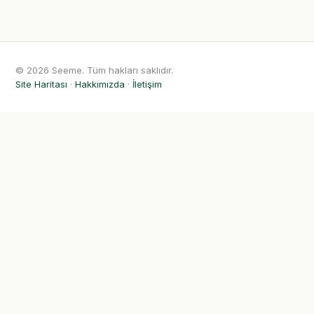
© 2026 Seeme. Tüm hakları saklıdır.
Site Haritası
·
Hakkımızda
·
İletişim