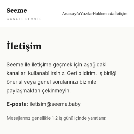
Seeme
Anasayfa
Yazılar
Hakkımızda
İletişim
GÜNCEL REHBER
İletişim
Seeme ile iletişime geçmek için aşağıdaki
kanalları kullanabilirsiniz. Geri bildirim, iş birliği
önerisi veya genel sorularınızı bizimle
paylaşmaktan çekinmeyin.
E-posta:
iletisim@seeme.baby
Mesajlarınız genellikle 1-2 iş günü içinde yanıtlanır.