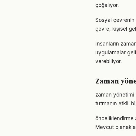
çoğalıyor.
Sosyal çevrenin 
çevre, kişisel gel
İnsanların zaman
uygulamalar geli
verebiliyor.
Zaman yönet
zaman yönetimi 
tutmanın etkili 
önceliklendirme 
Mevcut olanaklarl