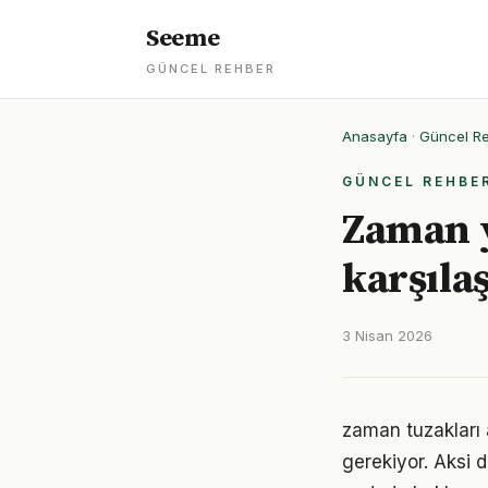
Seeme
GÜNCEL REHBER
Anasayfa
·
Güncel R
GÜNCEL REHBE
Zaman yö
karşıla
3 Nisan 2026
zaman tuzakları a
gerekiyor. Aksi