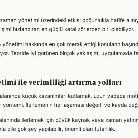
zaman yönetimi üzerindeki etkisi çoğunlukla hafife alını
işimi hızlandıran en güçlü katalizörlerden biri olabiliyor.
 yönetimi hakkında en çok merak ettiği konuların başınd
yor. Teoride iyi görünen birçok yaklaşım, uygulamada fa
imi ile verimliliği artırma yolları
alanında küçük kazanımları kutlamak, uzun vadede mot
bir yöntemi. İlerlemenin her aşaması değerli ve kayda değ
alanında ilerlemek için büyük kaynak veya zaman yatırımı
a bile çok şey yapılabilir, önemli olan tutarlılık.