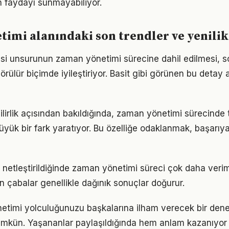
 faydayı sunmayabiliyor.
imi alanındaki son trendler ve yenilik
tesi unsurunun zaman yönetimi sürecine dahil edilmesi, s
görülür biçimde iyileştiriyor. Basit gibi görünen bu detay 
ilirlik açısından bakıldığında, zaman yönetimi sürecinde 
yük bir fark yaratıyor. Bu özelliğe odaklanmak, başarıy
 netleştirildiğinde zaman yönetimi süreci çok daha verimli 
n çabalar genellikle dağınık sonuçlar doğurur.
etimi yolculuğunuzu başkalarına ilham verecek bir den
kün. Yaşananlar paylaşıldığında hem anlam kazanıyor