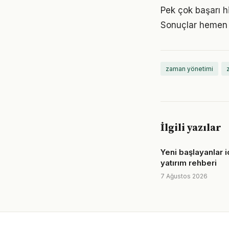
Pek çok başarı h
Sonuçlar hemen 
zaman yönetimi
İlgili yazılar
Yeni başlayanlar i
yatırım rehberi
7 Ağustos 2026