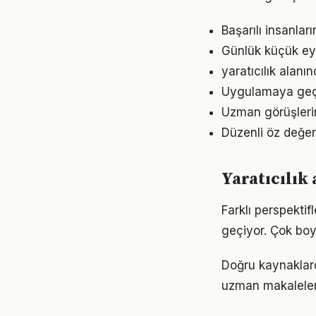
Başarılı insanları
Günlük küçük eyle
yaratıcılık alanı
Uygulamaya geçme
Uzman görüşlerin
Düzenli öz değer
Yaratıcılık
Farklı perspektif
geçiyor. Çok boy
Doğru kaynaklarda
uzman makaleleri