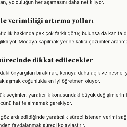
lan, yolculuğun her aşamasını daha net kılıyor.
ile verimliliği artırma yolları
ıcılık hakkında pek çok farklı görüş bulunsa da kanıta da
ıklı yol. Modaya kapılmak yerine kalıcı çözümler aranma
 sürecinde dikkat edilecekler
ındaki önyargıları bırakmak, konuya daha açık ve nesnel 
aklaşmak çoğunlukla en iyi öğretmen oluyor.
k seçimler, yaratıcılık konusundaki büyük değişimlerin te
gücünü hafife almamak gerekiyor.
 göz ardı edildiğinde yaratıcılık süreci istenen verimi sağ
den faydalanmak süreci kolaylaştırır.