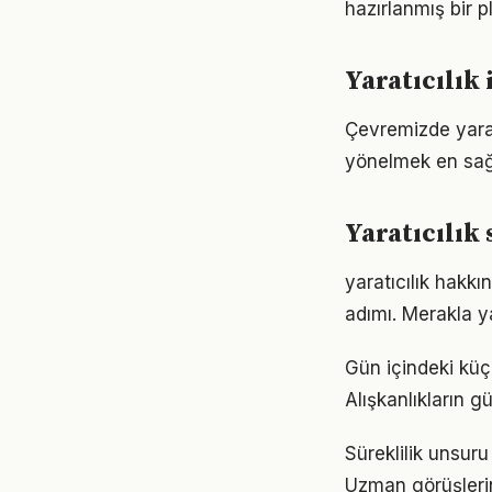
hazırlanmış bir p
Yaratıcılık 
Çevremizde yarat
yönelmek en sağl
Yaratıcılık
yaratıcılık hakk
adımı. Merakla y
Gün içindeki küçü
Alışkanlıkların 
Süreklilik unsuru
Uzman görüşlerin