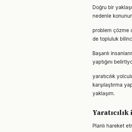
Doğru bir yaklaşı
nedenle konunun
problem çözme d
de topluluk bilin
Başarılı insanlar
yaptığını belirt
yaratıcılık yolc
karşılaştırma ya
yaklaşım.
Yaratıcılık
Planlı hareket etm