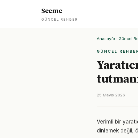
Seeme
GÜNCEL REHBER
Anasayfa
·
Güncel R
GÜNCEL REHBE
Yaratıc
tutmanı
25 Mayıs 2026
Verimli bir yara
dinlemek değil, ö