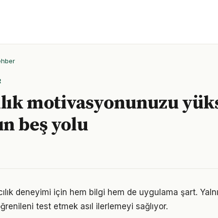
ehber
R
ılık motivasyonunuzu yük
n beş yolu
tıcılık deneyimi için hem bilgi hem de uygulama şart. Yal
ğrenileni test etmek asıl ilerlemeyi sağlıyor.