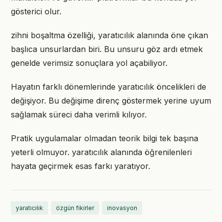
gösterici olur.
zihni boşaltma özelliği, yaratıcılık alanında öne çıkan
başlıca unsurlardan biri. Bu unsuru göz ardı etmek
genelde verimsiz sonuçlara yol açabiliyor.
Hayatın farklı dönemlerinde yaratıcılık öncelikleri de
değişiyor. Bu değişime direnç göstermek yerine uyum
sağlamak süreci daha verimli kılıyor.
Pratik uygulamalar olmadan teorik bilgi tek başına
yeterli olmuyor. yaratıcılık alanında öğrenilenleri
hayata geçirmek esas farkı yaratıyor.
yaratıcılık
özgün fikirler
inovasyon