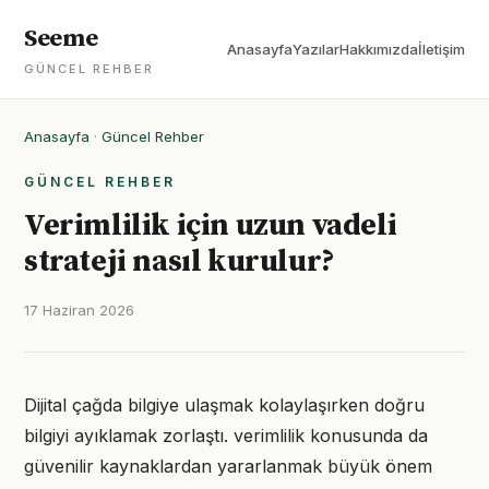
Seeme
Anasayfa
Yazılar
Hakkımızda
İletişim
GÜNCEL REHBER
Anasayfa
·
Güncel Rehber
GÜNCEL REHBER
Verimlilik için uzun vadeli
strateji nasıl kurulur?
17 Haziran 2026
Dijital çağda bilgiye ulaşmak kolaylaşırken doğru
bilgiyi ayıklamak zorlaştı. verimlilik konusunda da
güvenilir kaynaklardan yararlanmak büyük önem