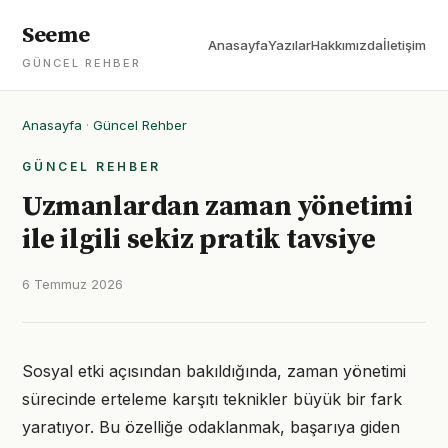
Seeme
Anasayfa
Yazılar
Hakkımızda
İletişim
GÜNCEL REHBER
Anasayfa
·
Güncel Rehber
GÜNCEL REHBER
Uzmanlardan zaman yönetimi
ile ilgili sekiz pratik tavsiye
6 Temmuz 2026
Sosyal etki açısından bakıldığında, zaman yönetimi
sürecinde erteleme karşıtı teknikler büyük bir fark
yaratıyor. Bu özelliğe odaklanmak, başarıya giden