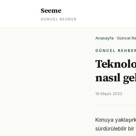
Seeme
GÜNCEL REHBER
Anasayfa
·
Güncel R
GÜNCEL REHBE
Teknolo
nasıl ge
18 Mayıs 2022
Konuya yaklaşırke
sürdürülebilir bi