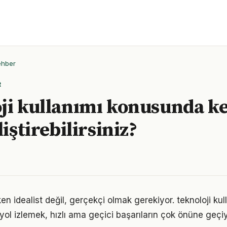
ehber
R
ji kullanımı konusunda ke
liştirebilirsiniz?
n idealist değil, gerçekçi olmak gerekiyor. teknoloji kul
r yol izlemek, hızlı ama geçici başarıların çok önüne geçiy