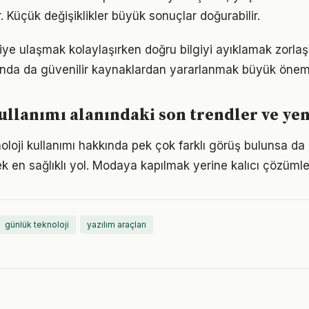
. Küçük değişiklikler büyük sonuçlar doğurabilir.
giye ulaşmak kolaylaşırken doğru bilgiyi ayıklamak zorlaşt
unda da güvenilir kaynaklardan yararlanmak büyük önem 
ullanımı alanındaki son trendler ve yen
loji kullanımı hakkında pek çok farklı görüş bulunsa da 
ek en sağlıklı yol. Modaya kapılmak yerine kalıcı çözümle
günlük teknoloji
yazılım araçları