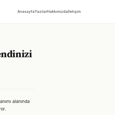
Anasayfa
Yazılar
Hakkımızda
İletişim
ndinizi
lanımı alanında
or.