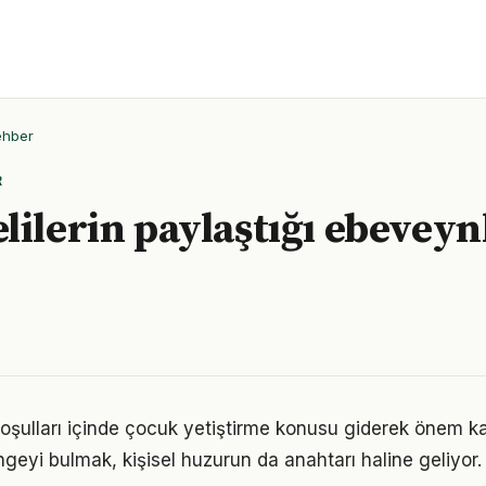
ehber
R
lilerin paylaştığı ebeveyn
ulları içinde çocuk yetiştirme konusu giderek önem kaz
geyi bulmak, kişisel huzurun da anahtarı haline geliyor.