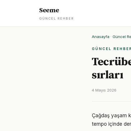
Seeme
GÜNCEL REHBER
Anasayfa
·
Güncel R
GÜNCEL REHBE
Tecrübe
sırları
4 Mayıs 2026
Çağdaş yaşam koş
tempo içinde den