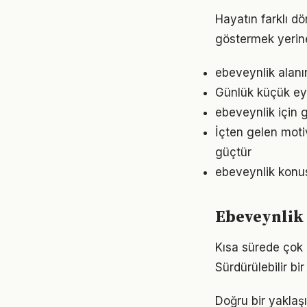
Hayatın farklı d
göstermek yerine
ebeveynlik alanı
Günlük küçük eyl
ebeveynlik için 
İçten gelen moti
güçtür
ebeveynlik konusu
Ebeveynlik
Kısa sürede çok 
Sürdürülebilir b
Doğru bir yaklaşı