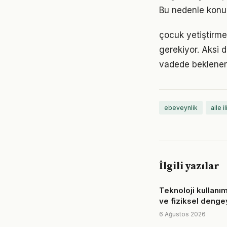
Bu nedenle konu
çocuk yetiştirme 
gerekiyor. Aksi
vadede beklenen
ebeveynlik
aile il
İlgili yazılar
Teknoloji kullanımı
ve fiziksel denge
6 Ağustos 2026