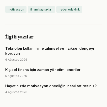
motivasyon
ilham kaynakları
hedef odaklılık
İlgili yazılar
Teknoloji kullanımı ile zihinsel ve fiziksel dengeyi
koruyun
6 Ağustos 2026
Kişisel finans için zaman yönetimi önerileri
5 Ağustos 2026
Hayatınızda motivasyon önceliğini nasıl artırırsınız?
4 Ağustos 2026