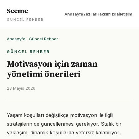
Seeme
Anasayfa
Yazılar
Hakkımızda
İletişim
GÜNCEL REHBER
Anasayfa
·
Güncel Rehber
GÜNCEL REHBER
Motivasyon için zaman
yönetimi önerileri
23 Mayıs 2026
Yaşam koşulları değiştikçe motivasyon ile ilgili
stratejilerin de güncellenmesi gerekiyor. Statik bir
yaklaşım, dinamik koşullarda yetersiz kalabiliyor.