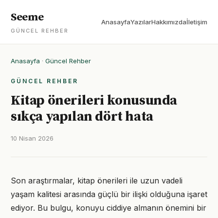
Seeme
Anasayfa
Yazılar
Hakkımızda
İletişim
GÜNCEL REHBER
Anasayfa
·
Güncel Rehber
GÜNCEL REHBER
Kitap önerileri konusunda
sıkça yapılan dört hata
10 Nisan 2026
Son araştırmalar, kitap önerileri ile uzun vadeli
yaşam kalitesi arasında güçlü bir ilişki olduğuna işaret
ediyor. Bu bulgu, konuyu ciddiye almanın önemini bir