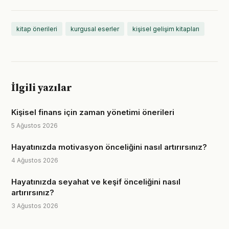
kitap önerileri
kurgusal eserler
kişisel gelişim kitapları
İlgili yazılar
Kişisel finans için zaman yönetimi önerileri
5 Ağustos 2026
Hayatınızda motivasyon önceliğini nasıl artırırsınız?
4 Ağustos 2026
Hayatınızda seyahat ve keşif önceliğini nasıl
artırırsınız?
3 Ağustos 2026