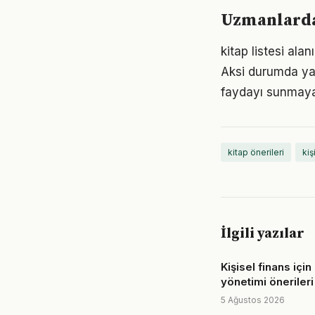
Uzmanlardan
kitap listesi ala
Aksi durumda ya
faydayı sunmayab
kitap önerileri
kiş
İlgili yazılar
Kişisel finans içi
yönetimi önerileri
5 Ağustos 2026