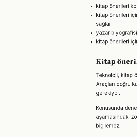
kitap önerileri k
kitap önerileri 
sağlar
yazar biyografis
kitap önerileri 
Kitap öneri
Teknoloji, kitap 
Araçları doğru ku
gerekiyor.
Konusunda deneyiml
aşamasındaki zor
biçilemez.