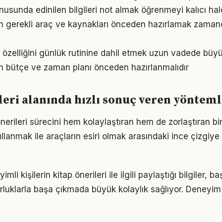
onusunda edinilen bilgileri not almak öğrenmeyi kalıcı hale
için gerekli araç ve kaynakları önceden hazırlamak zaman
i özelliğini günlük rutinine dahil etmek uzun vadede büyü
için bütçe ve zaman planı önceden hazırlanmalıdır
leri alanında hızlı sonuç veren yöntem
önerileri sürecini hem kolaylaştıran hem de zorlaştıran bir 
llanmak ile araçların esiri olmak arasındaki ince çizgiy
i kişilerin kitap önerileri ile ilgili paylaştığı bilgiler, b
luklarla başa çıkmada büyük kolaylık sağlıyor. Deneyim