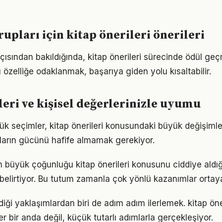
rupları için kitap önerileri önerileri
çısından bakıldığında, kitap önerileri sürecinde ödül geç
u özelliğe odaklanmak, başarıya giden yolu kısaltabilir.
leri ve kişisel değerlerinizle uyumu
k seçimler, kitap önerileri konusundaki büyük değişimler
ıkların gücünü hafife almamak gerekiyor.
rın büyük çoğunluğu kitap önerileri konusunu ciddiye aldı
ı belirtiyor. Bu tutum zamanla çok yönlü kazanımlar ortay
iği yaklaşımlardan biri de adım adım ilerlemek. kitap ön
er bir anda değil, küçük tutarlı adımlarla gerçekleşiyor.