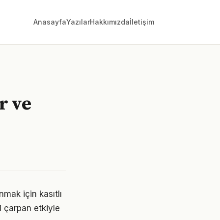
Anasayfa
Yazılar
Hakkımızda
İletişim
r ve
mak için kasıtlı
i çarpan etkiyle