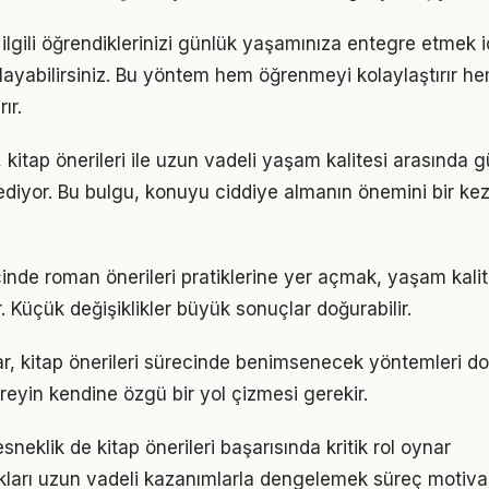
le ilgili öğrendiklerinizi günlük yaşamınıza entegre etmek 
ayabilirsiniz. Bu yöntem hem öğrenmeyi kolaylaştırır h
ır.
 kitap önerileri ile uzun vadeli yaşam kalitesi arasında güç
ediyor. Bu bulgu, konuyu ciddiye almanın önemini bir ke
çinde roman önerileri pratiklerine yer açmak, yaşam kalite
. Küçük değişiklikler büyük sonuçlar doğurabilir.
klar, kitap önerileri sürecinde benimsenecek yöntemleri do
reyin kendine özgü bir yol çizmesi gerekir.
neklik de kitap önerileri başarısında kritik rol oynar
ukları uzun vadeli kazanımlarla dengelemek süreç motiv