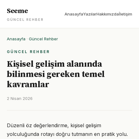
Seeme
Anasayfa
Yazılar
Hakkımızda
İletişim
GÜNCEL REHBER
Anasayfa
·
Güncel Rehber
GÜNCEL REHBER
Kişisel gelişim alanında
bilinmesi gereken temel
kavramlar
2 Nisan 2026
Düzenli öz değerlendirme, kişisel gelişim
yolculuğunda rotayı doğru tutmanın en pratik yolu.