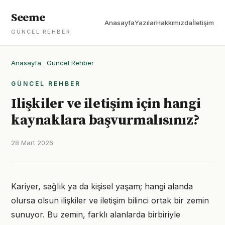
Seeme
Anasayfa
Yazılar
Hakkımızda
İletişim
GÜNCEL REHBER
Anasayfa
·
Güncel Rehber
GÜNCEL REHBER
Ilişkiler ve iletişim için hangi
kaynaklara başvurmalısınız?
28 Mart 2026
Kariyer, sağlık ya da kişisel yaşam; hangi alanda
olursa olsun ilişkiler ve iletişim bilinci ortak bir zemin
sunuyor. Bu zemin, farklı alanlarda birbiriyle