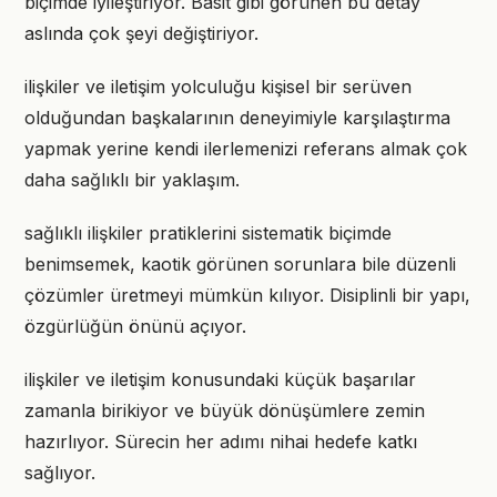
biçimde iyileştiriyor. Basit gibi görünen bu detay
aslında çok şeyi değiştiriyor.
ilişkiler ve iletişim yolculuğu kişisel bir serüven
olduğundan başkalarının deneyimiyle karşılaştırma
yapmak yerine kendi ilerlemenizi referans almak çok
daha sağlıklı bir yaklaşım.
sağlıklı ilişkiler pratiklerini sistematik biçimde
benimsemek, kaotik görünen sorunlara bile düzenli
çözümler üretmeyi mümkün kılıyor. Disiplinli bir yapı,
özgürlüğün önünü açıyor.
ilişkiler ve iletişim konusundaki küçük başarılar
zamanla birikiyor ve büyük dönüşümlere zemin
hazırlıyor. Sürecin her adımı nihai hedefe katkı
sağlıyor.