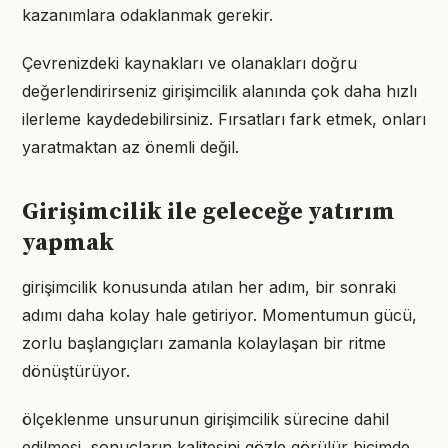
kazanımlara odaklanmak gerekir.
Çevrenizdeki kaynakları ve olanakları doğru
değerlendirirseniz girişimcilik alanında çok daha hızlı
ilerleme kaydedebilirsiniz. Fırsatları fark etmek, onları
yaratmaktan az önemli değil.
Girişimcilik ile geleceğe yatırım
yapmak
girişimcilik konusunda atılan her adım, bir sonraki
adımı daha kolay hale getiriyor. Momentumun gücü,
zorlu başlangıçları zamanla kolaylaşan bir ritme
dönüştürüyor.
ölçeklenme unsurunun girişimcilik sürecine dahil
edilmesi, sonuçların kalitesini gözle görülür biçimde