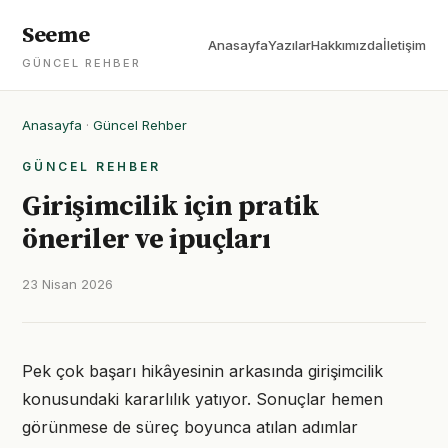
Seeme
Anasayfa
Yazılar
Hakkımızda
İletişim
GÜNCEL REHBER
Anasayfa
·
Güncel Rehber
GÜNCEL REHBER
Girişimcilik için pratik
öneriler ve ipuçları
23 Nisan 2026
Pek çok başarı hikâyesinin arkasında girişimcilik
konusundaki kararlılık yatıyor. Sonuçlar hemen
görünmese de süreç boyunca atılan adımlar