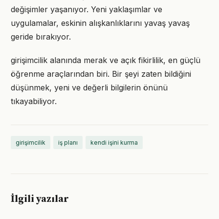
değişimler yaşanıyor. Yeni yaklaşımlar ve
uygulamalar, eskinin alışkanlıklarını yavaş yavaş
geride bırakıyor.
girişimcilik alanında merak ve açık fikirlilik, en güçlü
öğrenme araçlarından biri. Bir şeyi zaten bildiğini
düşünmek, yeni ve değerli bilgilerin önünü
tıkayabiliyor.
girişimcilik
iş planı
kendi işini kurma
İlgili yazılar