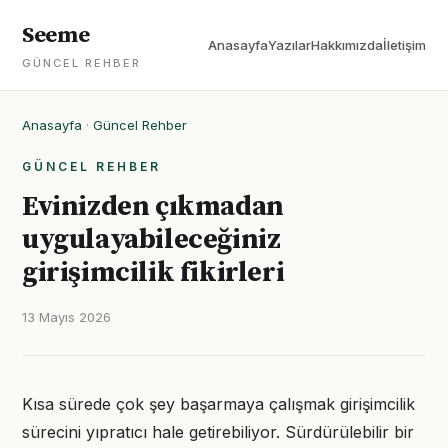
Seeme
Anasayfa
Yazılar
Hakkımızda
İletişim
GÜNCEL REHBER
Anasayfa
·
Güncel Rehber
GÜNCEL REHBER
Evinizden çıkmadan
uygulayabileceğiniz
girişimcilik fikirleri
13 Mayıs 2026
Kısa sürede çok şey başarmaya çalışmak girişimcilik
sürecini yıpratıcı hale getirebiliyor. Sürdürülebilir bir