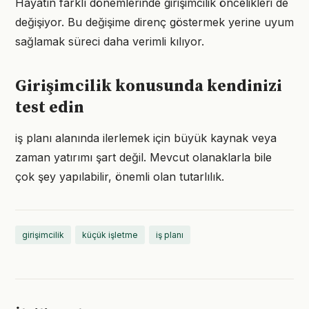
Hayatın farklı dönemlerinde girişimcilik öncelikleri de
değişiyor. Bu değişime direnç göstermek yerine uyum
sağlamak süreci daha verimli kılıyor.
Girişimcilik konusunda kendinizi
test edin
iş planı alanında ilerlemek için büyük kaynak veya
zaman yatırımı şart değil. Mevcut olanaklarla bile
çok şey yapılabilir, önemli olan tutarlılık.
girişimcilik
küçük işletme
iş planı