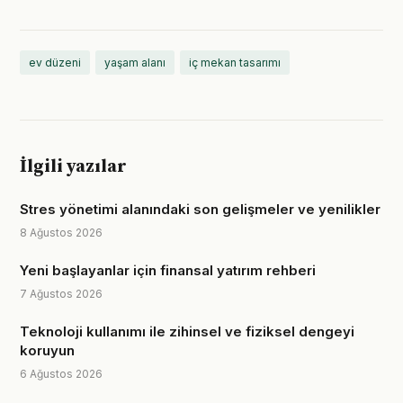
ev düzeni
yaşam alanı
iç mekan tasarımı
İlgili yazılar
Stres yönetimi alanındaki son gelişmeler ve yenilikler
8 Ağustos 2026
Yeni başlayanlar için finansal yatırım rehberi
7 Ağustos 2026
Teknoloji kullanımı ile zihinsel ve fiziksel dengeyi
koruyun
6 Ağustos 2026