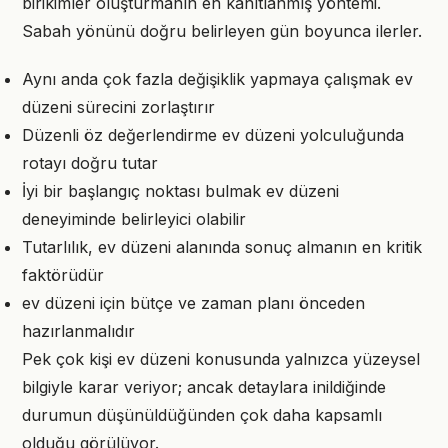
birikimler oluşturmanın en kanıtlanmış yöntemi.
Sabah yönünü doğru belirleyen gün boyunca ilerler.
Aynı anda çok fazla değişiklik yapmaya çalışmak ev
düzeni sürecini zorlaştırır
Düzenli öz değerlendirme ev düzeni yolculuğunda
rotayı doğru tutar
İyi bir başlangıç noktası bulmak ev düzeni
deneyiminde belirleyici olabilir
Tutarlılık, ev düzeni alanında sonuç almanın en kritik
faktörüdür
ev düzeni için bütçe ve zaman planı önceden
hazırlanmalıdır
Pek çok kişi ev düzeni konusunda yalnızca yüzeysel
bilgiyle karar veriyor; ancak detaylara inildiğinde
durumun düşünüldüğünden çok daha kapsamlı
olduğu görülüyor.