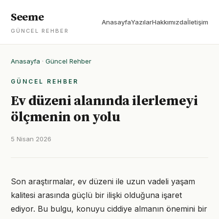
Seeme
Anasayfa
Yazılar
Hakkımızda
İletişim
GÜNCEL REHBER
Anasayfa
·
Güncel Rehber
GÜNCEL REHBER
Ev düzeni alanında ilerlemeyi
ölçmenin on yolu
5 Nisan 2026
Son araştırmalar, ev düzeni ile uzun vadeli yaşam
kalitesi arasında güçlü bir ilişki olduğuna işaret
ediyor. Bu bulgu, konuyu ciddiye almanın önemini bir