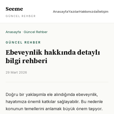
Seeme
Anasayfa
Yazılar
Hakkımızda
İletişim
GÜNCEL REHBER
Anasayfa
·
Güncel Rehber
GÜNCEL REHBER
Ebeveynlik hakkında detaylı
bilgi rehberi
29 Mart 2026
Doğru bir yaklaşımla ele alındığında ebeveynlik,
hayatımıza önemli katkılar sağlayabilir. Bu nedenle
konunun temellerini anlamak büyük önem taşıyor.