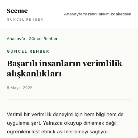
Seeme
Anasayfa
Yazılar
Hakkımızda
İletişim
GÜNCEL REHBER
Anasayfa
·
Güncel Rehber
GÜNCEL REHBER
Başarılı insanların verimlilik
alışkanlıkları
8 Mayıs 2026
Verimli bir verimlilik deneyimi için hem bilgi hem de
uygulama şart. Yalnızca okuyup dinlemek değil,
öğrenileni test etmek asıl ilerlemeyi sağlıyor.