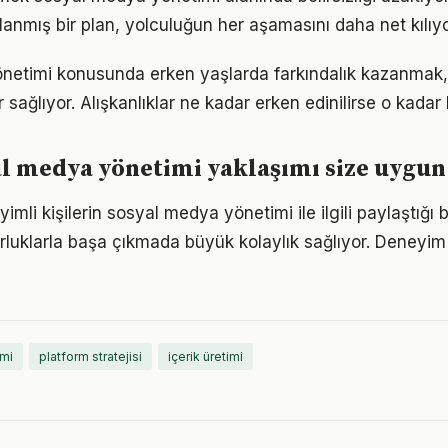
zırlanmış bir plan, yolculuğun her aşamasını daha net kılıyo
netimi konusunda erken yaşlarda farkındalık kazanmak,
 sağlıyor. Alışkanlıklar ne kadar erken edinilirse o kadar ka
l medya yönetimi yaklaşımı size uygun
li kişilerin sosyal medya yönetimi ile ilgili paylaştığı b
luklarla başa çıkmada büyük kolaylık sağlıyor. Deneyim
mi
platform stratejisi
içerik üretimi