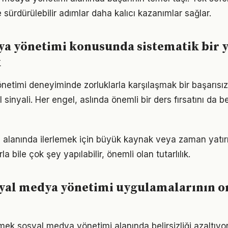
 sürdürülebilir adımlar daha kalıcı kazanımlar sağlar.
ya yönetimi konusunda sistematik bir 
k
etimi deneyiminde zorluklarla karşılaşmak bir başarısızl
inyali. Her engel, aslında önemli bir ders fırsatını da 
alanında ilerlemek için büyük kaynak veya zaman yatırım
a bile çok şey yapılabilir, önemli olan tutarlılık.
syal medya yönetimi uygulamalarının o
tmek sosyal medya yönetimi alanında belirsizliği azaltıyo