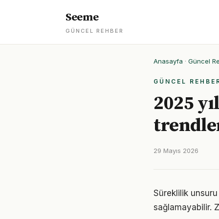
Seeme
GÜNCEL REHBER
Anasayfa
·
Güncel R
GÜNCEL REHBE
2025 yı
trendle
29 Mayıs 2026
Süreklilik unsur
sağlamayabilir. Z