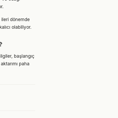
r.
 ileri dönemde
lıcı olabiliyor.
?
ilgiler, başlangıç
 aktarımı paha