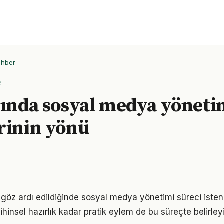
ehber
R
lında sosyal medya yöneti
rinin yönü
u göz ardı edildiğinde sosyal medya yönetimi süreci iste
ihinsel hazırlık kadar pratik eylem de bu süreçte belirley