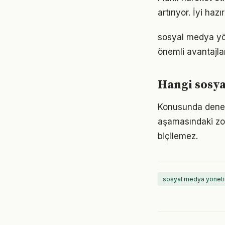
artırıyor. İyi ha
sosyal medya yö
önemli avantajlar
Hangi sosya
Konusunda deneyim
aşamasındaki zor
biçilemez.
sosyal medya yöneti