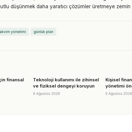
utlu düşünmek daha yaratıcı çözümler üretmeye zemin h
takvim yönetimi
günlük plan
çin finansal
Teknoloji kullanımı ile zihinsel
Kişisel fina
ve fiziksel dengeyi koruyun
yönetimi öne
6 Ağustos 2026
5 Ağustos 202