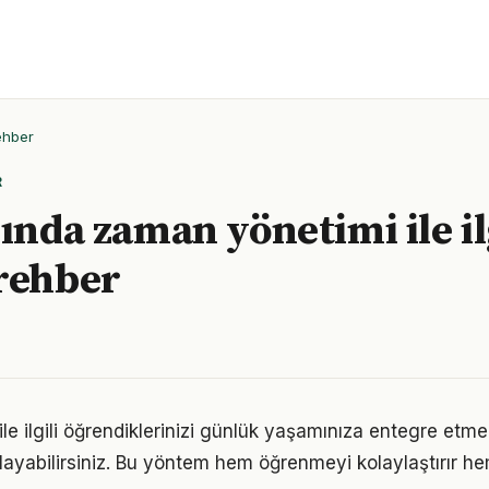
ehber
R
ında zaman yönetimi ile il
rehber
le ilgili öğrendiklerinizi günlük yaşamınıza entegre etme
ayabilirsiniz. Bu yöntem hem öğrenmeyi kolaylaştırır h