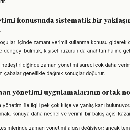
ır.
timi konusunda sistematik bir yaklaş
k
şulları içinde zamanı verimli kullanma konusu giderek 
de dengeyi bulmak, kişisel huzurun da anahtarı haline gel
 netleştirildiğinde zaman yönetimi süreci çok daha verimli 
n çabalar genellikle dağınık sonuçlar doğurur.
man yönetimi uygulamalarının ortak no
netimi ile ilgili pek çok klişe ve yanlış kanı bulunuyor.
lmak, konuya daha nesnel ve verimli bir bakış açısı kazan
kesimlerinde zaman yönetimi algısı değişiyor; ancak teme