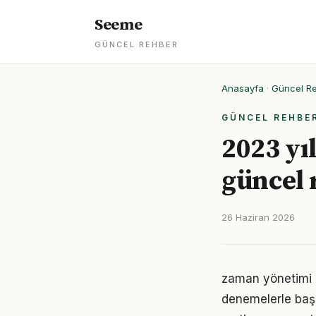
Seeme
GÜNCEL REHBER
Anasayfa
·
Güncel R
GÜNCEL REHBE
2023 yıl
güncel 
26 Haziran 2026
zaman yönetimi i
denemelerle başl