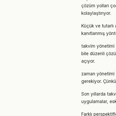
çözüm yolları ço
kolaylaştırıyor.
Küçük ve tutarlı
kanıtlanmış yönt
takvim yönetimi 
bile düzenli çöz
açıyor.
zaman yönetimi il
gerekiyor. Çünkü
Son yıllarda tak
uygulamalar, eski
Farklı perspekti