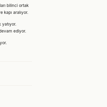
rı bilinci ortak
e kapı aralıyor.
 yatıyor.
devam ediyor.
yor.