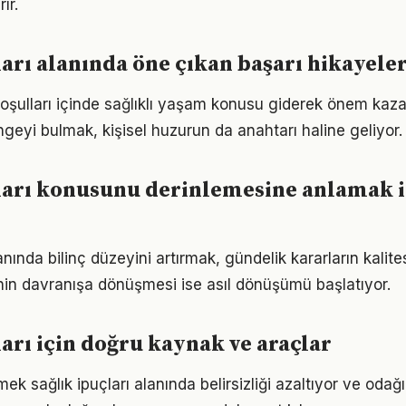
ır.
ları alanında öne çıkan başarı hikayeler
ulları içinde sağlıklı yaşam konusu giderek önem kazan
geyi bulmak, kişisel huzurun da anahtarı haline geliyor.
ları konusunu derinlemesine anlamak i
lanında bilinç düzeyini artırmak, gündelik kararların kalite
ginin davranışa dönüşmesi ise asıl dönüşümü başlatıyor.
ları için doğru kaynak ve araçlar
ek sağlık ipuçları alanında belirsizliği azaltıyor ve odağı a