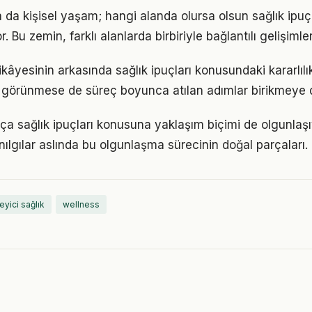
a da kişisel yaşam; hangi alanda olursa olsun sağlık ipuçla
. Bu zemin, farklı alanlarda birbiriyle bağlantılı gelişimler
kâyesinin arkasında sağlık ipuçları konusundaki kararlılık
görünmese de süreç boyunca atılan adımlar birikmeye 
tıkça sağlık ipuçları konusuna yaklaşım biçimi de olgunlaşı
nılgılar aslında bu olgunlaşma sürecinin doğal parçaları.
eyici sağlık
wellness