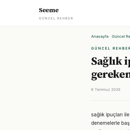
Seeme
GÜNCEL REHBER
Anasayfa
·
Güncel R
GÜNCEL REHBE
Sağlık i
gereken
8 Temmuz 2026
sağlık ipuçları i
denemelerle başl