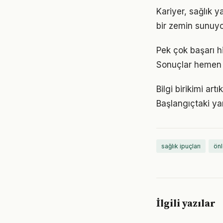
Kariyer, sağlık y
bir zemin sunuyor
Pek çok başarı hi
Sonuçlar hemen 
Bilgi birikimi ar
Başlangıçtaki ya
sağlık ipuçları
önl
İlgili yazılar