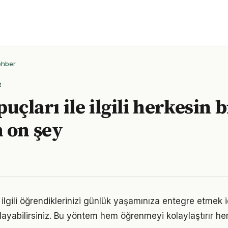
ehber
R
puçları ile ilgili herkesin 
 on şey
le ilgili öğrendiklerinizi günlük yaşamınıza entegre etmek 
ayabilirsiniz. Bu yöntem hem öğrenmeyi kolaylaştırır h